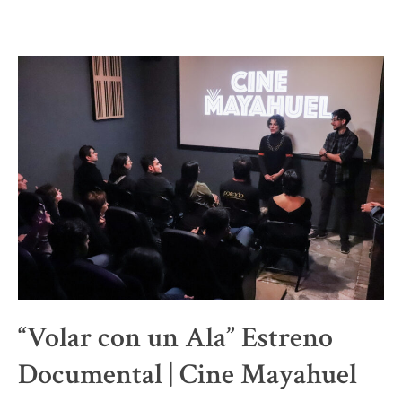
Cantautores con
Manuel
García
“Volar con un Ala” Estreno
Documental | Cine Mayahuel