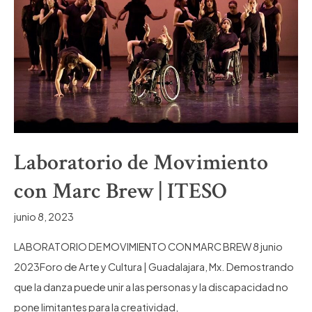
Cine
Mayahuel
Laboratorio de Movimiento
con Marc Brew | ITESO
junio 8, 2023
LABORATORIO DE MOVIMIENTO CON MARC BREW 8 junio
2023Foro de Arte y Cultura | Guadalajara, Mx. Demostrando
que la danza puede unir a las personas y la discapacidad no
pone limitantes para la creatividad,