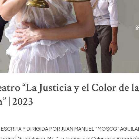
atro “La Justicia y el Color de la
” | 2023
ESCRITA Y DIRIGIDA POR JUAN MANUEL “MOSCO” AGUILAR 1
resa | Guadalajara, Mx. “La Justicia y el Color de la Excepció