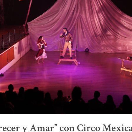
recer y Amar” con Circo Mexica