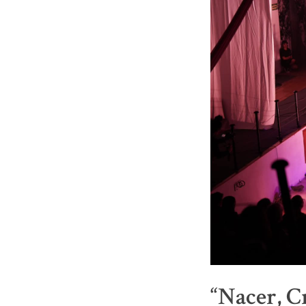
“Nacer, C