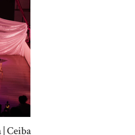
 | Ceiba