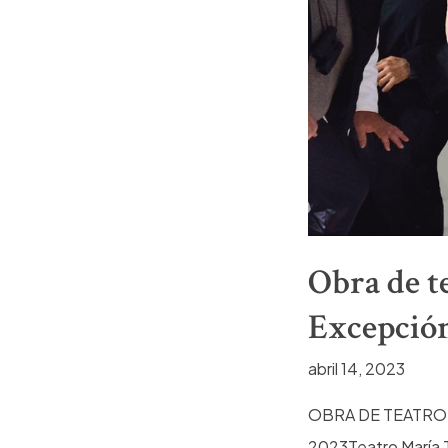
Obra de te
Excepción
abril 14, 2023
OBRA DE TEATRO 
2023Teatro María Te