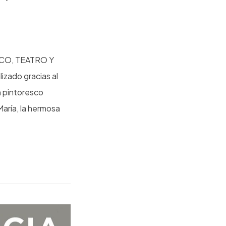
CO, TEATRO Y
izado gracias al
n pintoresco
María, la hermosa