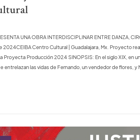
ltural
ESENTA UNA OBRA INTERDISCIPLINAR ENTRE DANZA, CIR
2024CEIBA Centro Cultural | Guadalajara, Mx. Proyecto real
ca Proyecta Producción 2024 SINOPSIS: En el siglo XIX, en u
 entrelazan las vidas de Fernando, un vendedor de flores, y 