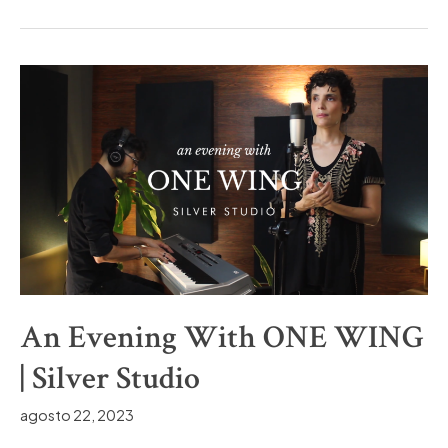
Session
|
Maniax
Studio
An Evening With ONE WING
| Silver Studio
agosto 22, 2023