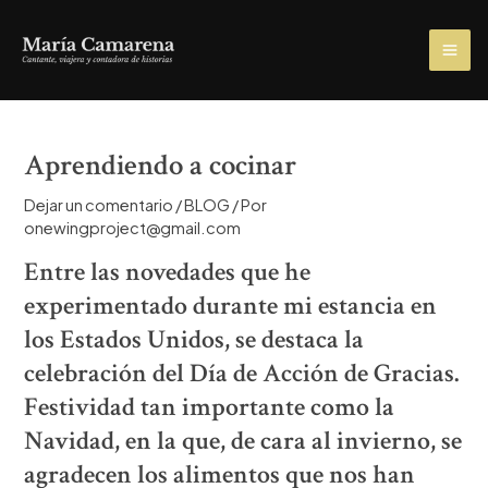
Ir
al
MA
contenido
ME
Aprendiendo a cocinar
Dejar un comentario
/
BLOG
/ Por
onewingproject@gmail.com
Entre las novedades que he
experimentado durante mi estancia en
los Estados Unidos, se destaca la
celebración del Día de Acción de Gracias.
Festividad tan importante como la
Navidad, en la que, de cara al invierno, se
agradecen los alimentos que nos han