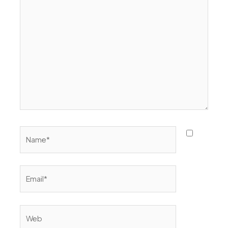
aquí...
Name*
Email*
Web