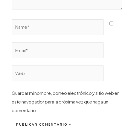
Name*
Email*
Web
Guardar mi nombre, correo electrónico y sitio web en
este navegador para la próxima vez que haga un
comentario.