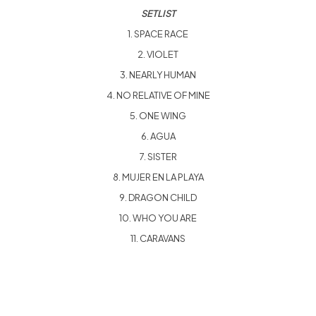
SETLIST
1. SPACE RACE
2. VIOLET
3. NEARLY HUMAN
4. NO RELATIVE OF MINE
5. ONE WING
6. AGUA
7. SISTER
8. MUJER EN LA PLAYA
9. DRAGON CHILD
10. WHO YOU ARE
11. CARAVANS