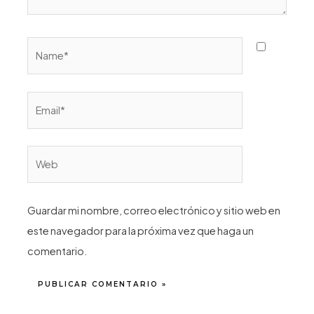
Name*
Email*
Web
Guardar mi nombre, correo electrónico y sitio web en
este navegador para la próxima vez que haga un
comentario.