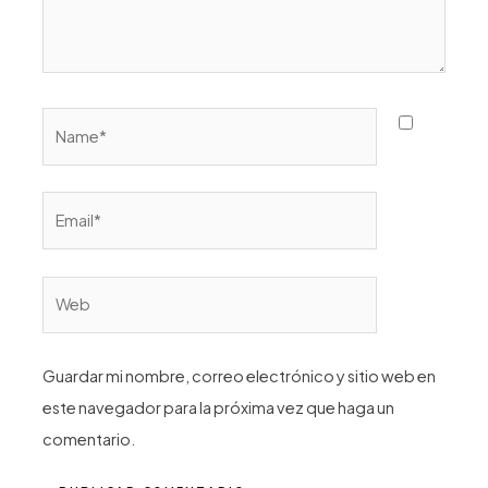
Name*
Email*
Web
Guardar mi nombre, correo electrónico y sitio web en
este navegador para la próxima vez que haga un
comentario.