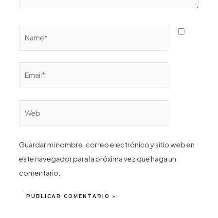
Name*
Email*
Web
Guardar mi nombre, correo electrónico y sitio web en
este navegador para la próxima vez que haga un
comentario.