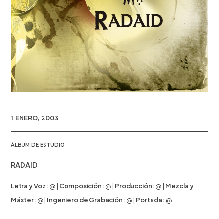
1 ENERO, 2003
ÁLBUM DE ESTUDIO
RADAID
Letra y Voz:
@ |
Composición:
@ |
Producción:
@ |
Mezcla y
Máster:
@ |
Ingeniero de Grabación:
@ |
Portada:
@