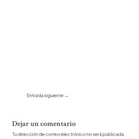
Navegación
Entrada siguiente
→
de
entradas
Dejar un comentario
Tu dirección de correo electrónico no será publicada.