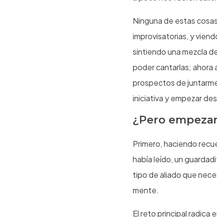
Ninguna de estas cosas 
improvisatorias, y vien
sintiendo una mezcla de
poder cantarlas; ahora 
prospectos de juntarme 
iniciativa y empezar de
¿Pero empezar
Primero, haciendo recue
había leído, un guardad
tipo de aliado que nece
mente.
El reto principal radica