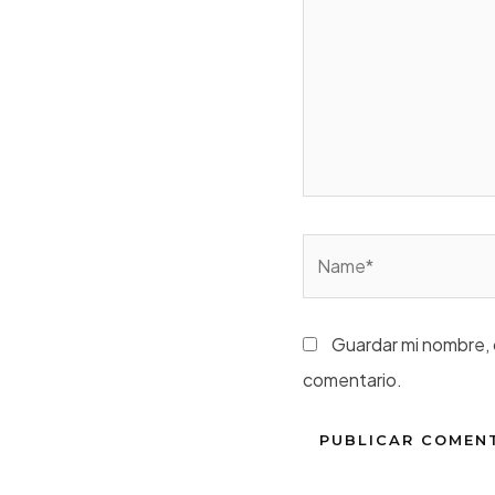
Name*
Guardar mi nombre, 
comentario.