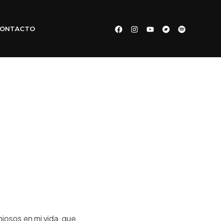
ONTACTO
iosos en mi vida, que