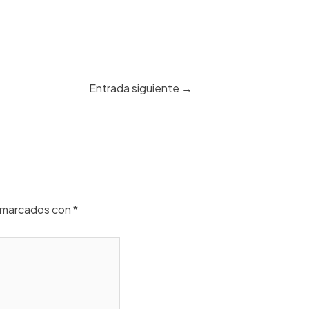
Entrada siguiente
→
n marcados con
*