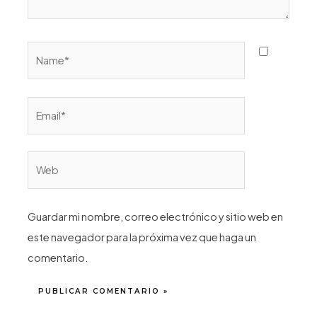
Name*
Email*
Web
Guardar mi nombre, correo electrónico y sitio web en
este navegador para la próxima vez que haga un
comentario.