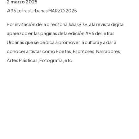
2 marzo 2025
#96 Letras Urbanas MARZO 2025
Por invitación de la directoria Julia G. G. a la revista digital,
aparezco en las páginas de la edición #96 de Letras
Urbanas que se dedica a promover la cultura y a dar a
conocer artistas como Poetas, Escritores, Narradores,
Artes Plásticas, Fotografía, etc.