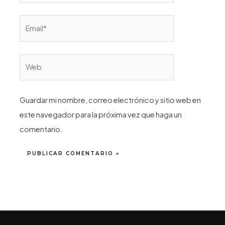
Email*
Web
Guardar mi nombre, correo electrónico y sitio web en
este navegador para la próxima vez que haga un
comentario.