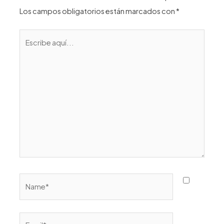
Los campos obligatorios están marcados con
*
Escribe
aquí...
Name*
Email*