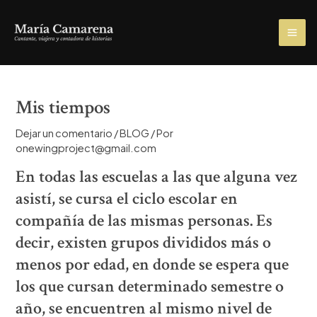
Ir
al
MA
contenido
ME
Mis tiempos
Dejar un comentario
/
BLOG
/ Por
onewingproject@gmail.com
En todas las escuelas a las que alguna vez
asistí, se cursa el ciclo escolar en
compañía de las mismas personas. Es
decir, existen grupos divididos más o
menos por edad, en donde se espera que
los que cursan determinado semestre o
año, se encuentren al mismo nivel de