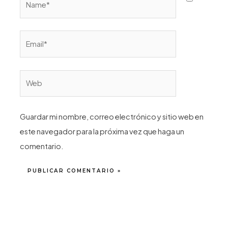
Email*
Web
Guardar mi nombre, correo electrónico y sitio web en
este navegador para la próxima vez que haga un
comentario.