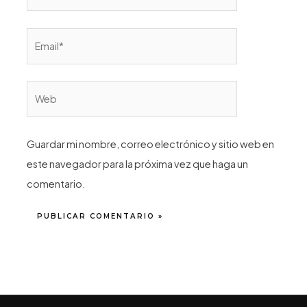
Email*
Web
Guardar mi nombre, correo electrónico y sitio web en
este navegador para la próxima vez que haga un
comentario.